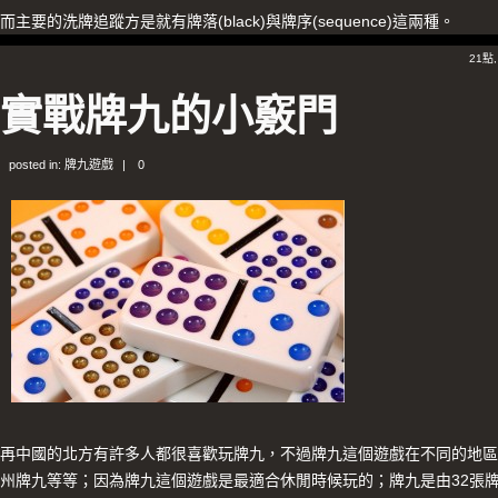
而主要的洗牌追蹤方是就有牌落(black)與牌序(sequence)這兩種。
21點
實戰牌九的小竅門
posted in:
牌九遊戲
|
0
再中國的北方有許多人都很喜歡玩牌九，不過牌九這個遊戲在不同的地區
州牌九等等；因為牌九這個遊戲是最適合休閒時候玩的；牌九是由32張