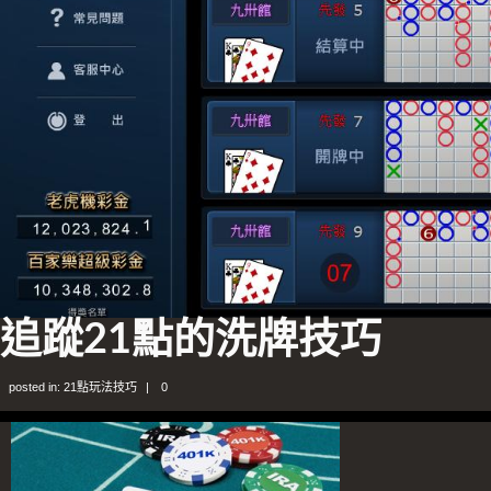
追蹤21點的洗牌技巧
posted in:
21點玩法技巧
|
0