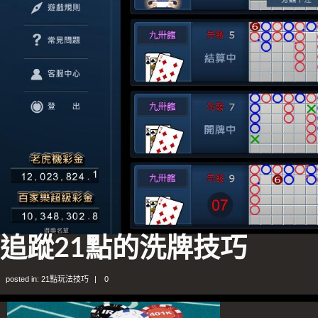
追蹤21點的洗牌技巧
posted in:
21點玩法技巧
|
0