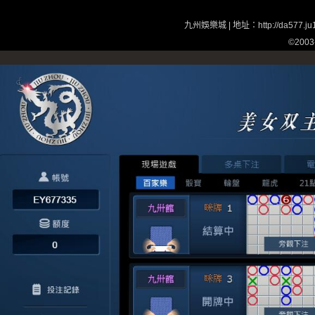
九州娛樂城 | 地址：http://da577.ju1
©200