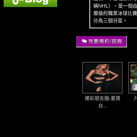
稱NHL），是一個
層級的職業冰球比
分為三個分區。
運彩朋友圈-要買
台...