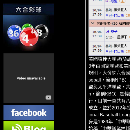
美國職棒大聯盟(Majo
3年由國家聯盟和美
規則，
大發網六合
國
seball，簡稱N
盟與太平洋聯盟，共12支
n，簡稱KBO）是韓
行，目前一軍共有八隊
成立，並於2012年
ional Baseb
身是1989年「中
始稱「中華職業棒球大聯