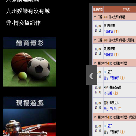
九州娛樂有沒有城
弊-博奕資訊作
‹