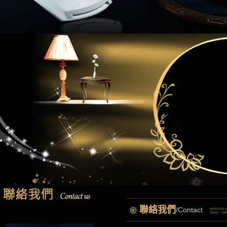
網備用網址
聯絡我們
/Contact