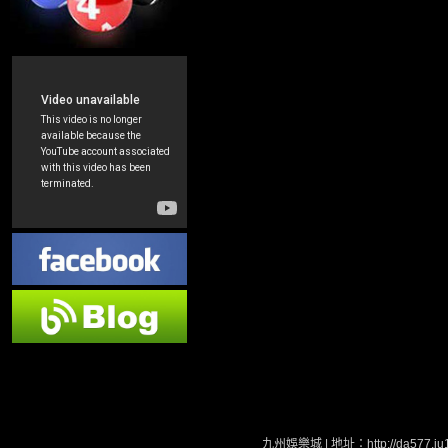
九州娛樂城 | 地址：http://da577.ju1