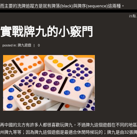
而主要的洗牌追蹤方是就有牌落(black)與牌序(sequence)這兩種。
21點
實戰牌九的小竅門
posted in:
牌九遊戲
|
0
再中國的北方有許多人都很喜歡玩牌九，不過牌九這個遊戲在不同的地區
州牌九等等；因為牌九這個遊戲是最適合休閒時候玩的；牌九是由32張