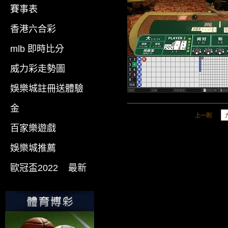
賽事表
香港六合彩
mlb 即時比分
威力彩走勢圖
娛樂城註冊送體驗
金
上一則
百家樂遊戲
娛樂城推薦
歐冠盃2022
最新