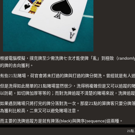
根據電腦模擬，撲克牌至少需洗牌七次才能使牌「亂」到極致（randomly
的牌的去向獲利。
有些
21點
賭場，荷官會將未打過的牌與打過的牌分開洗。曾經就是有人
但是洗得如此簡單的21點賭場當然很少，洗得稍複雜但是又可以追蹤的
以防範，如切牌加厚等等的；而對洗牌追蹤不清楚的賭場來說，洗牌追蹤
如果遇到賭場只將打完的牌分落對洗一次。那麼21點的算牌客只要分牌
為獲利比較高，二來又可以避免賭場注意。
而主要的洗牌追蹤方是就有牌落(black)與牌序(sequence)這兩種。
21點