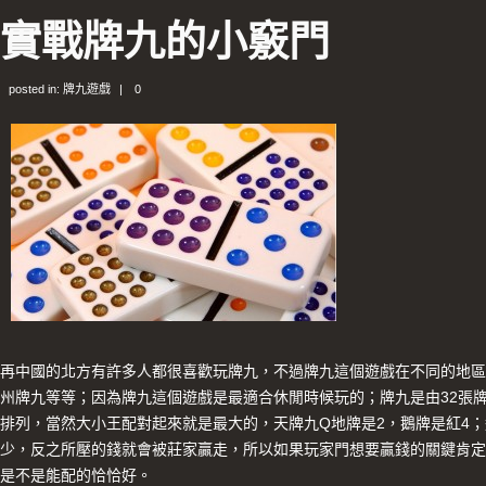
實戰牌九的小竅門
posted in:
牌九遊戲
|
0
再中國的北方有許多人都很喜歡玩牌九，不過牌九這個遊戲在不同的地區
州牌九等等；因為牌九這個遊戲是最適合休閒時候玩的；牌九是由32張
排列，當然大小王配對起來就是最大的，天牌九Q地牌是2，鵝牌是紅4
少，反之所壓的錢就會被莊家贏走，所以如果玩家門想要贏錢的關鍵肯定
是不是能配的恰恰好。