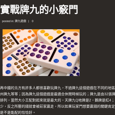
實戰牌九的小竅門
posted in:
牌九遊戲
|
0
再中國的北方有許多人都很喜歡玩牌九，不過牌九這個遊戲在不同的地區
州牌九等等；因為牌九這個遊戲是最適合休閒時候玩的；牌九是由32張
排列，當然大小王配對起來就是最大的，天牌九Q地牌是2，鵝牌是紅4
少，反之所壓的錢就會被莊家贏走，所以如果玩家門想要贏錢的關鍵肯定
是不是能配的恰恰好。