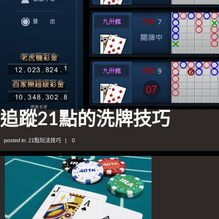
追蹤21點的洗牌技巧
posted in:
21點玩法技巧
|
0