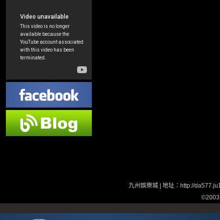
九州娛樂城 | 地址：http://da577.ju1
©200