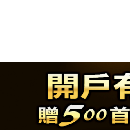
KU體育投注
大發