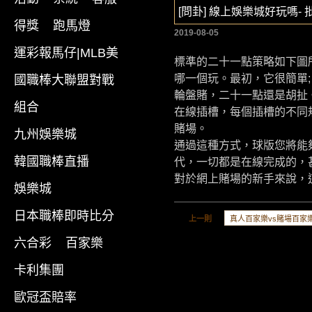
[問卦] 線上娛樂城好玩嗎-
得獎
跑馬燈
2019-08-05
運彩報馬仔|MLB美
標準的二十一點策略如下圖
哪一個玩。最初，它很簡單;
國職棒大聯盟對戰
輪盤賭，二十一點還是胡扯。
組合
在線插槽，每個插槽的不同
賭場。
九州娛樂城
通過這種方式，
球版
您將能
韓國職棒直播
代，一切都是在線完成的，
對於網上賭場的新手來說，
娛樂城
日本職棒即時比分
上一則
真人百家樂vs賭場百家樂
六合彩
百家樂
卡利集團
歐冠盃賠率