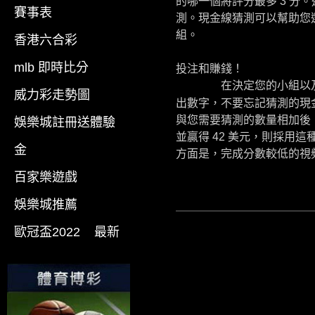
的哪一個將評分最多 3 
賽事表
測。現金線猜測可以幫助您
組。
香港六合彩
mlb 即時比分
投注和賺錢！
在決定您的小組以及
運彩討論
威力彩走勢圖
出數字，不要忘記猜測的現金
與您需要猜測的數量相加後，
娛樂城註冊送體驗
並贏得 42 美元，則採用這
金
方面是，完成分數較低的視
百家樂遊戲
娛樂城推薦
歐冠盃2022
最新