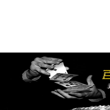
KU體育投注
大發