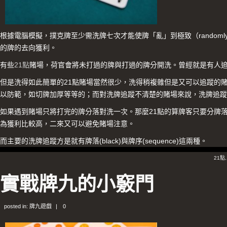
根據電腦模擬，撲克牌至少需洗牌七次才能使牌「亂」到極致（randomly
的牌的去向獲利。
有些
21點
賭場，荷官會將未打過的牌與打過的牌分開洗。曾經就是有人
但是洗得如此簡單的21點賭場當然很少，洗得稍複雜但是又可以追蹤的
以防範，如切牌加厚等等的；而對洗牌追蹤不清楚的賭場來說，洗牌追蹤
如果遇到賭場只將打完的牌分落對洗一次。那麼21點的算牌客只要分牌
為獲利比較高，二來又可以避免賭場注意。
而主要的洗牌追蹤方是就有牌落(black)與牌序(sequence)這兩種。
21點
實戰牌九的小竅門
posted in:
牌九遊戲
|
0