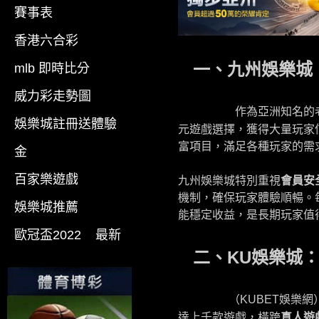
賽事表
香港六合彩
一、九州娛樂城
mlb 即時比分
威力彩走勢圖
作為亞洲知名的
九州娛樂城
娛樂城註冊送體驗
元遊戲選擇，獲得大量玩家
富項目，滿足各種玩家的需
金
百家樂遊戲
九州娛樂城特別重視
會員安
機制，確保玩家體驗順暢。
娛樂城推薦
能穩定收益，是長期玩家值
歐冠盃2022
最新
二、KU娛樂城
（KUBET娛樂
KU娛樂城
達上千款遊戲，橫跨
真人遊