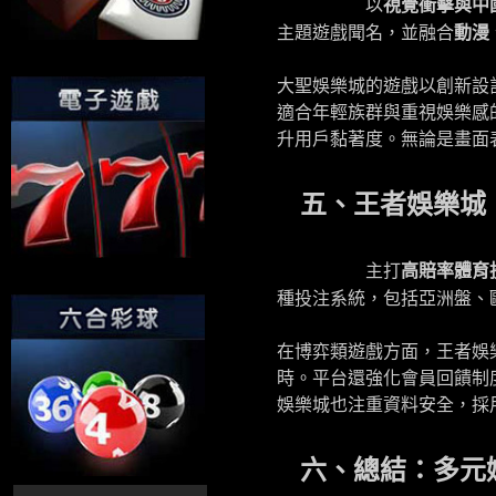
以
視覺衝擊與中
大聖娛樂城
主題遊戲聞名，並融合
動漫
大聖娛樂城的遊戲以創新設
適合年輕族群與重視娛樂感
升用戶黏著度。無論是畫面
五、王者娛樂城
主打
高賠率體育
王者娛樂城
種投注系統，包括亞洲盤、
在博弈類遊戲方面，王者娛樂城
時。平台還強化會員回饋制
娛樂城也注重資料安全，採
六、總結：多元