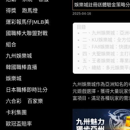
娛樂城註冊送體驗金策略分
得獎
跑馬燈
2025-04-16
運彩報馬仔|MLB美
目錄
國職棒大聯盟對戰
一、九州娛樂城：亞洲
二、KU娛樂城：全方
組合
三、FA8娛樂城：快
四、大聖娛樂城：主打
九州娛樂城
五、王者娛樂城：專業
韓國職棒直播
六、總結：多元娛樂平
娛樂城
九州娛樂城作為亞洲知名的
日本職棒即時比分
元遊戲選擇，獲得大量玩家
富項目，滿足各種玩家的需
六合彩
百家樂
卡利集團
歐冠盃賠率