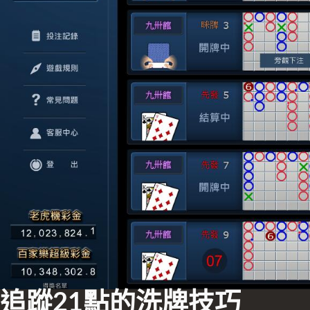
追蹤21點的洗牌技巧