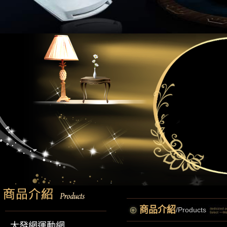
網備用網址
商品介紹
/Products
大發網運動網