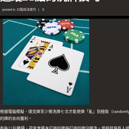
posted in:
21點玩法技巧
|
0
根據電腦模擬，撲克牌至少需洗牌七次才能使牌「亂」到極致（randomly
的牌的去向獲利。
有些
21點
賭場，荷官會將未打過的牌與打過的牌分開洗。曾經就是有人